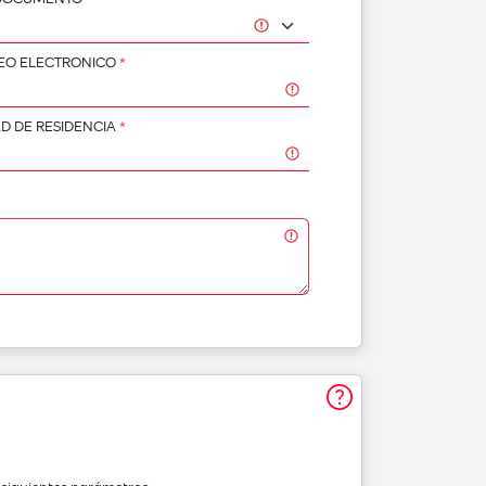
EO ELECTRONICO
*
D DE RESIDENCIA
*