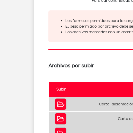
Para dar continuidad a
Los formatos permitidos para la car
El peso permitido por archivo debe s
Los archivos marcados con un asterisc
Archivos por subir
Subir
Carta Reclamación
Carta de